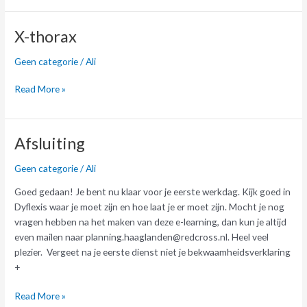
X-
X-thorax
thorax
Geen categorie
/
Ali
Read More »
Afsluiting
Afsluiting
Geen categorie
/
Ali
Goed gedaan! Je bent nu klaar voor je eerste werkdag. Kijk goed in
Dyflexis waar je moet zijn en hoe laat je er moet zijn. Mocht je nog
vragen hebben na het maken van deze e-learning, dan kun je altijd
even mailen naar planning.haaglanden@redcross.nl. Heel veel
plezier. Vergeet na je eerste dienst niet je bekwaamheidsverklaring
+
Read More »