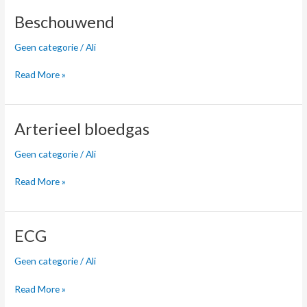
Beschouwend
Beschouwend
Geen categorie
/
Ali
Read More »
Arterieel
Arterieel bloedgas
bloedgas
Geen categorie
/
Ali
Read More »
ECG
ECG
Geen categorie
/
Ali
Read More »